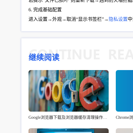
若提示“文件已损坏”则重新下载→遇到防火墙拦
6. 完成基础配置
进入设置→外观→取消“显示书签栏”→
隐私设置
中
继续阅读
Google浏览器下载及浏览器缓存清理操作指南