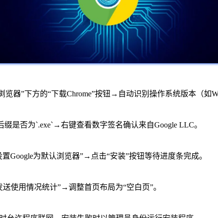
击“Chrome浏览器”下方的“下载Chrome”按钮→自动识别操作系统版本（如Win
否为`.exe`→右键查看数字签名确认来自Google LLC。
置Google为默认浏览器”→点击“安装”按钮等待进度条完成。
“发送使用情况统计”→调整首页布局为“空白页”。