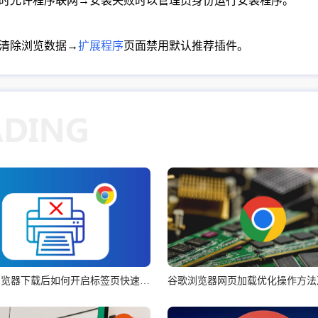
截时允许程序联网→安装失败时以管理员身份运行安装程序。
清除浏览数据→
扩展程序
页面禁用默认推荐插件。
Chrome浏览器下载后如何开启标签页快速切换
谷歌浏览器网页加载优化操作方法