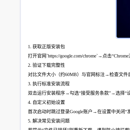
1. 获取正版安装包
打开官网`https://google.com/chrome`→点
2. 验证下载完整性
对比文件大小（约60MB）与官网标注→检查文件后缀是
3. 执行标准安装流程
双击运行安装程序→勾选“接受服务条款”→选择“设
4. 自定义初始设置
首次启动时跳过登录Google账户→在设置中关闭
5. 解决常见安装问题