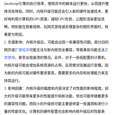
JavaScript引擎的执行效率，使网页中的脚本运行更快，从而提升整
体浏览体验。同时，内核升级可能还会引入新的硬件加速技术，更
好地利用计算机的GPU资源，减轻CPU负担，让图形渲染更加流
畅，特别是在观看视频、玩网页游戏或处理复杂的图形界面时，效
果更为明显。
2. 负面影响：内核升级后，可能会出现一些兼容性问题。部分旧的
网页或
扩展程序
可能无法与新内核完全兼容，导致某些功能无法
正
常使用
，甚至出现崩溃的情况。此外，对于一些低配置的计算机，
内核升级可能会增加系统资源的占用，反而使浏览器运行变慢。因
为新的内核可能对硬件要求更高，需要更多的内存和处理能力来支
持其运行。
3. 影响因素：内核升级的幅度和内容决定了对性能的影响程度。较
大的升级可能带来更多的性能提升和新功能，但也可能伴随着更多
的兼容性问题。而较小的升级则可能主要是修复一些漏洞和进行少
量的性能优化。计算机的硬件配置也会影响内核升级后的性能表