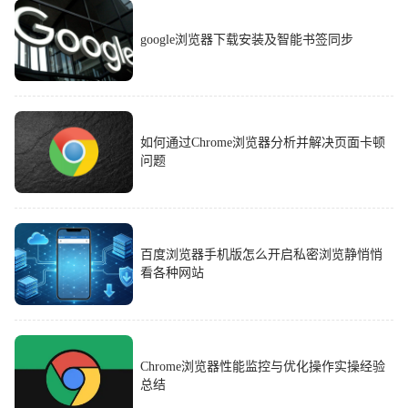
google浏览器下载安装及智能书签同步
如何通过Chrome浏览器分析并解决页面卡顿
问题
百度浏览器手机版怎么开启私密浏览静悄悄
看各种网站
Chrome浏览器性能监控与优化操作实操经验
总结