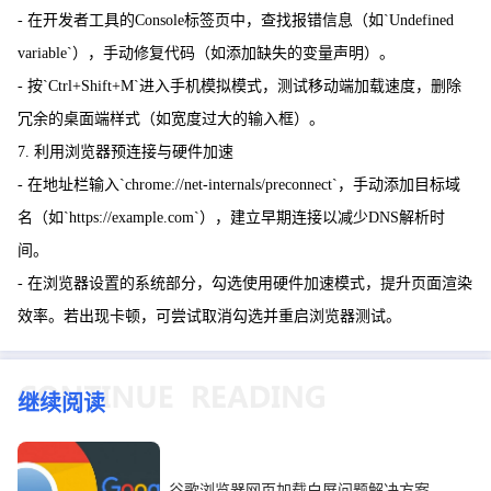
- 在开发者工具的Console标签页中，查找报错信息（如`Undefined
variable`），手动修复代码（如添加缺失的变量声明）。
- 按`Ctrl+Shift+M`进入手机模拟模式，测试移动端加载速度，删除
冗余的桌面端样式（如宽度过大的输入框）。
7. 利用浏览器预连接与硬件加速
- 在地址栏输入`chrome://net-internals/preconnect`，手动添加目标域
名（如`https://example.com`），建立早期连接以减少DNS解析时
间。
- 在浏览器设置的系统部分，勾选使用硬件加速模式，提升页面渲染
效率。若出现卡顿，可尝试取消勾选并重启浏览器测试。
继续阅读
谷歌浏览器网页加载白屏问题解决方案